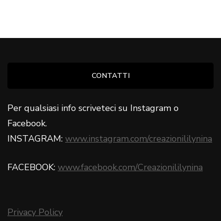
CONTATTI
Per qualsiasi info scriveteci su Instagram o
Facebook.
INSTAGRAM:
www.instagram.com/creazionililynina
FACEBOOK:
www.facebook.com/Creazionililynina
Privacy Policy