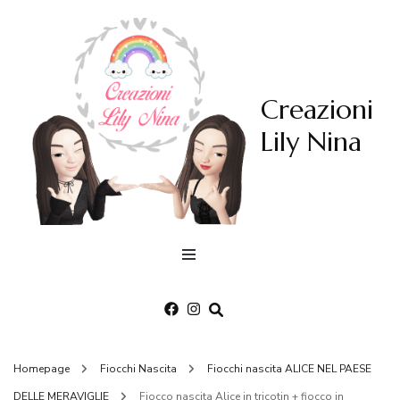
Creazioni
Lily Nina
Homepage
Fiocchi Nascita
Fiocchi nascita ALICE NEL PAESE
DELLE MERAVIGLIE
Fiocco nascita Alice in tricotin + fiocco in