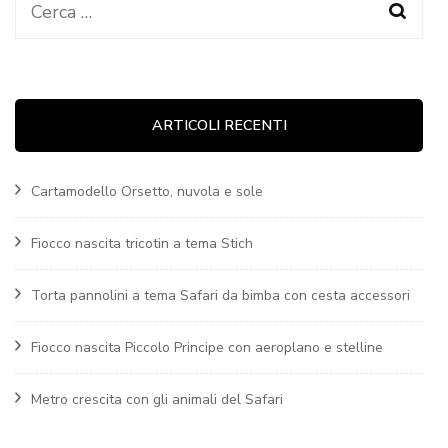
Ricerca
per:
ARTICOLI RECENTI
Cartamodello Orsetto, nuvola e sole
Fiocco nascita tricotin a tema Stich
Torta pannolini a tema Safari da bimba con cesta accessori
Fiocco nascita Piccolo Principe con aeroplano e stelline
Metro crescita con gli animali del Safari