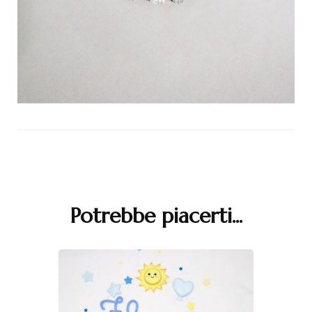
Navigazione
articoli
Potrebbe piacerti...