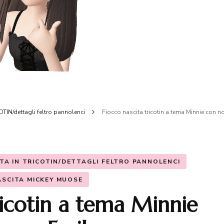
OTIN/dettagli feltro pannolenci
Fiocco nascita tricotin a tema Minnie con 
ITA IN TRICOTIN/DETTAGLI FELTRO PANNOLENCI
ASCITA MICKEY MUOSE
ricotin a tema Minnie