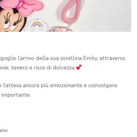
oglio l’arrivo della sua sorellina Emily, attraverso
nnie, tenero e ricco di dolcezza
 l’attesa ancora più emozionante e coinvolgere
ì importante.
mano