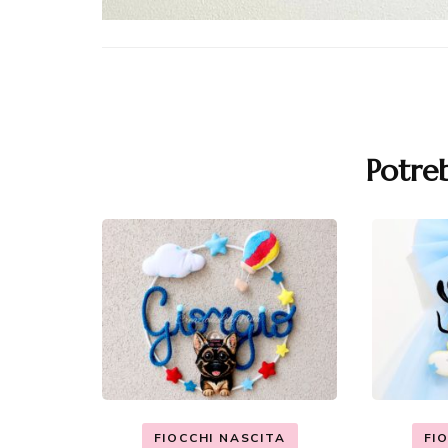
Navigazione
articoli
Potreb
FIOCCHI NASCITA
FI