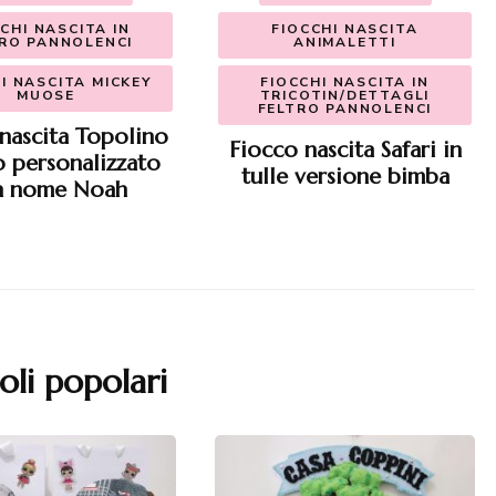
CHI NASCITA IN
FIOCCHI NASCITA
RO PANNOLENCI
ANIMALETTI
I NASCITA MICKEY
FIOCCHI NASCITA IN
MUOSE
TRICOTIN/DETTAGLI
FELTRO PANNOLENCI
nascita Topolino
Fiocco nascita Safari in
o personalizzato
tulle versione bimba
n nome Noah
oli popolari