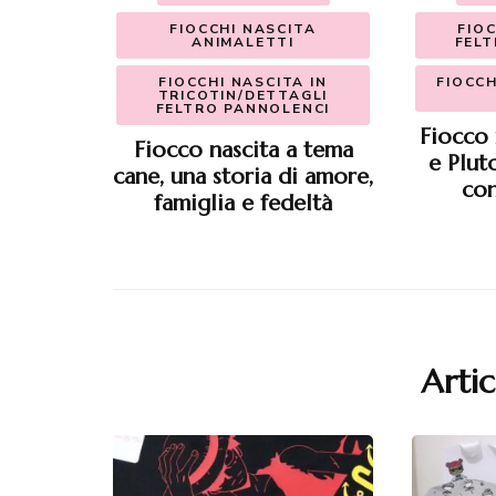
FIOCCHI NASCITA
FIOC
ANIMALETTI
FELT
FIOCCHI NASCITA IN
FIOCCH
TRICOTIN/DETTAGLI
FELTRO PANNOLENCI
Fiocco 
Fiocco nascita a tema
e Plut
cane, una storia di amore,
co
famiglia e fedeltà
Artic