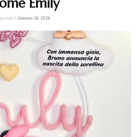
ome Emily
iornato il
Gennaio 28, 2026