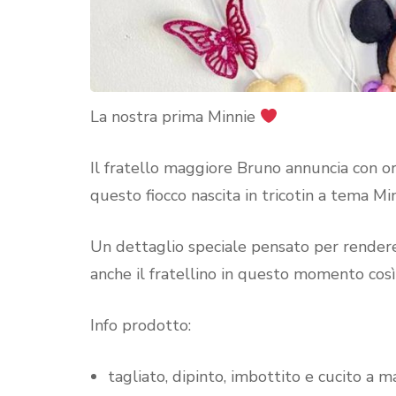
La nostra prima Minnie
Il fratello maggiore Bruno annuncia con org
questo fiocco nascita in tricotin a tema Mi
Un dettaglio speciale pensato per rendere
anche il fratellino in questo momento cos
Info prodotto:
tagliato, dipinto, imbottito e cucito a 