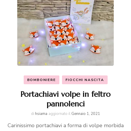
BOMBONIERE
FIOCCHI NASCITA
Portachiavi volpe in feltro
pannolenci
di
hsiama
aggiornato il
Gennaio 1, 2021
Carinissimo portachiavi a forma di volpe morbida