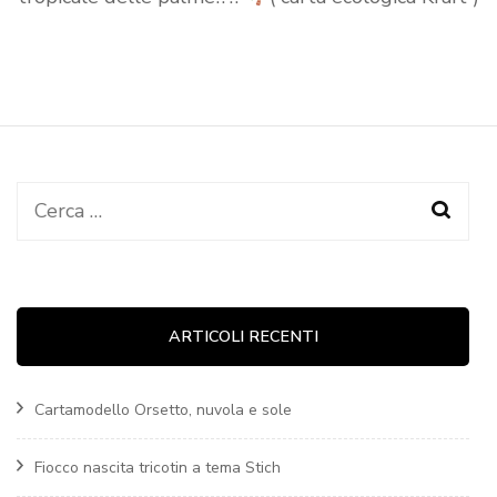
Ricerca
per:
ARTICOLI RECENTI
Cartamodello Orsetto, nuvola e sole
Fiocco nascita tricotin a tema Stich