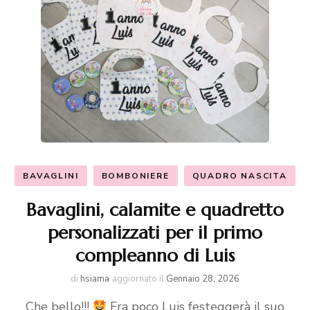
BAVAGLINI
BOMBONIERE
QUADRO NASCITA
Bavaglini, calamite e quadretto
personalizzati per il primo
compleanno di Luis
di
hsiama
aggiornato il
Gennaio 28, 2026
Che bello!!!
Fra poco Luis festeggerà il suo