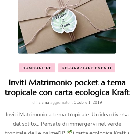
BOMBONIERE
DECORAZIONE EVENTI
Inviti Matrimonio pocket a tema
tropicale con carta ecologica Kraft
di
hsiama
aggiornato il
Ottobre 1, 2019
Inviti Matrimonio a tema tropicale. Un’idea diversa
dal solito… Pensate di immergervi nel verde
tropicale delle palme!?!?
( carta ecologica Kraft )