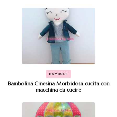
BAMBOLE
Bambolina Cinesina Morbidosa cucita con
macchina da cucire