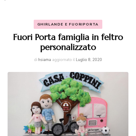
GHIRLANDE E FUORIPORTA
Fuori Porta famiglia in feltro
personalizzato
di
hsiama
aggiornato il
Luglio 8, 2020