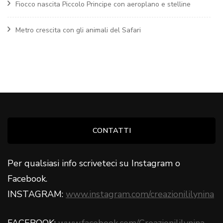
Fiocco nascita Piccolo Principe con aeroplano e stelline
Metro crescita con gli animali del Safari
CONTATTI
Per qualsiasi info scriveteci su Instagram o
Facebook.
INSTAGRAM:
www.instagram.com/creazionililynina
FACEBOOK:
www.facebook.com/Creazionililynina