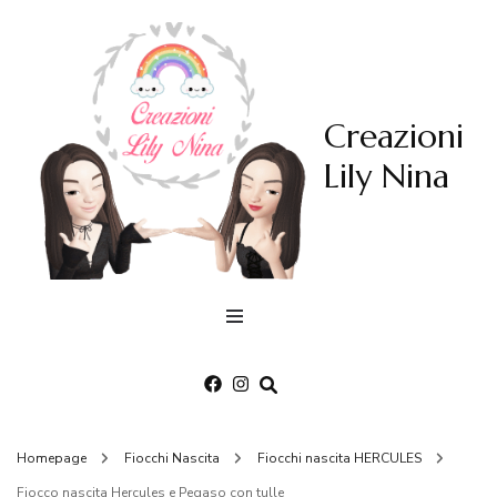
Creazioni
Lily Nina
Homepage
Fiocchi Nascita
Fiocchi nascita HERCULES
Fiocco nascita Hercules e Pegaso con tulle