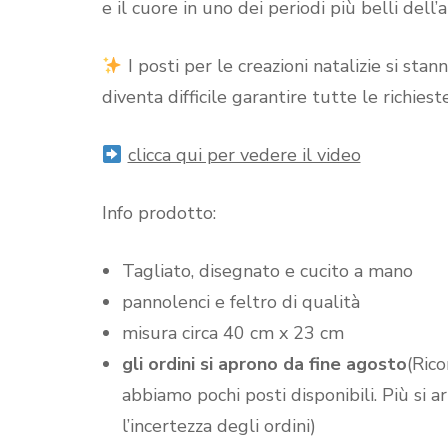
e il cuore in uno dei periodi più belli dell
I posti per le creazioni natalizie si sta
diventa difficile garantire tutte le richi
clicca qui per vedere il video
Info prodotto:
Tagliato, disegnato e cucito a mano
pannolenci e feltro di qualità
misura circa 40 cm x 23 cm
gli ordini si aprono da fine agosto
(Ric
abbiamo pochi posti disponibili. Più si a
l’incertezza degli ordini)