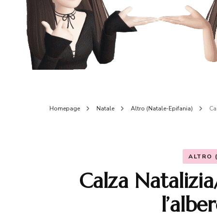
Homepage
Natale
Altro (Natale-Epifania)
Ca
ALTRO 
Calza Natalizi
l’albe