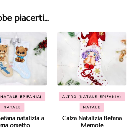
be piacerti...
(NATALE-EPIFANIA)
ALTRO (NATALE-EPIFANIA)
NATALE
NATALE
efana natalizia a
Calza Natalizia Befana
ema orsetto
Memole