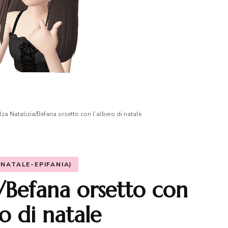
lza Natalizia/Befana orsetto con l’albero di natale
(NATALE-EPIFANIA)
a/Befana orsetto con
ro di natale