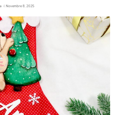
a
il
Novembre 8, 2025