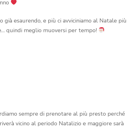
’anno
nno già esaurendo, e più ci avviciniamo al Natale più
este… quindi meglio muoversi per tempo!
ordiamo sempre di prenotare al più presto perché
rriverà vicino al periodo Natalizio e maggiore sarà