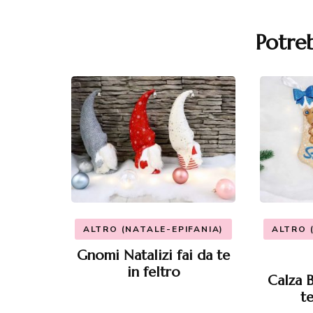
articoli
Potreb
ALTRO (NATALE-EPIFANIA)
ALTRO 
Gnomi Natalizi fai da te
in feltro
Calza B
t