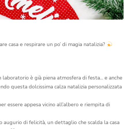
re casa e respirare un po’ di magia natalizia?
 in laboratorio è già piena atmosfera di festa… e anche
ndo questa dolcissima calza natalizia personalizzata
per essere appesa vicino all’albero e riempita di
o augurio di felicità, un dettaglio che scalda la casa