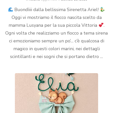
Buondìiii dalla bellissima Sirenetta Ariel!
Oggi vi mostriamo il fiocco nascita scelto da
mamma Lusyana per la sua piccola Vittoria
.
Ogni volta che realizziamo un fiocco a tema sirena
ci emozioniamo sempre un po’… c’è qualcosa di
magico in questi colori marini, nei dettagli
scintillanti e nei sogni che si portano dietro …