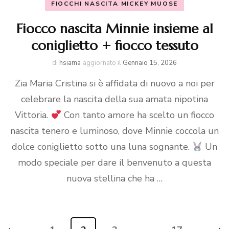
FIOCCHI NASCITA MICKEY MUOSE
Fiocco nascita Minnie insieme al
coniglietto + fiocco tessuto
di
hsiama
aggiornato il
Gennaio 15, 2026
Zia Maria Cristina si è affidata di nuovo a noi per
celebrare la nascita della sua amata nipotina
Vittoria.
Con tanto amore ha scelto un fiocco
nascita tenero e luminoso, dove Minnie coccola un
dolce coniglietto sotto una luna sognante.
Un
modo speciale per dare il benvenuto a questa
nuova stellina che ha …
Navigazione