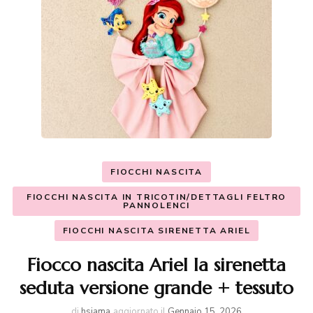
FIOCCHI NASCITA
FIOCCHI NASCITA IN TRICOTIN/DETTAGLI FELTRO
PANNOLENCI
FIOCCHI NASCITA SIRENETTA ARIEL
Fiocco nascita Ariel la sirenetta
seduta versione grande + tessuto
di
hsiama
aggiornato il
Gennaio 15, 2026