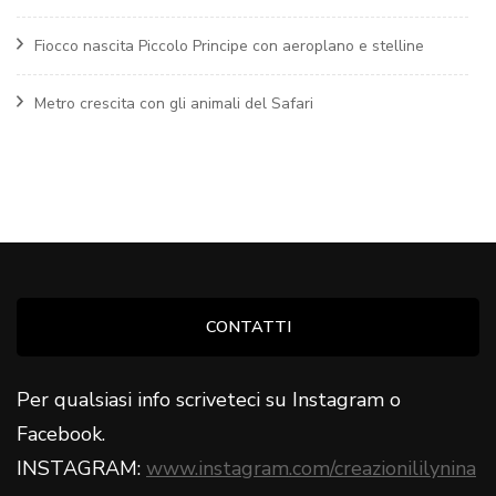
Fiocco nascita Piccolo Principe con aeroplano e stelline
Metro crescita con gli animali del Safari
CONTATTI
Per qualsiasi info scriveteci su Instagram o
Facebook.
INSTAGRAM:
www.instagram.com/creazionililynina