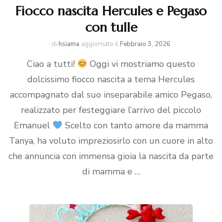
Fiocco nascita Hercules e Pegaso
con tulle
di
hsiama
aggiornato il
Febbraio 3, 2026
Ciao a tutti!
Oggi vi mostriamo questo
dolcissimo fiocco nascita a tema Hercules
accompagnato dal suo inseparabile amico Pegaso,
realizzato per festeggiare l’arrivo del piccolo
Emanuel
Scelto con tanto amore da mamma
Tanya, ha voluto impreziosirlo con un cuore in alto
che annuncia con immensa gioia la nascita da parte
di mamma e …