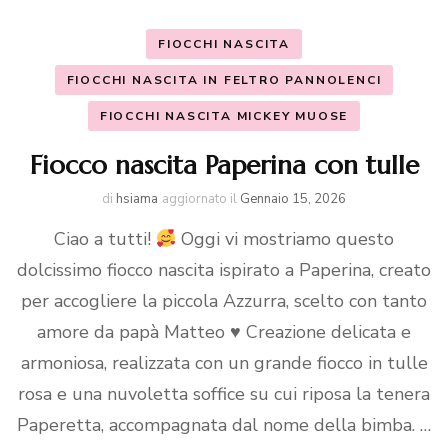
FIOCCHI NASCITA
FIOCCHI NASCITA IN FELTRO PANNOLENCI
FIOCCHI NASCITA MICKEY MUOSE
Fiocco nascita Paperina con tulle
di
hsiama
aggiornato il
Gennaio 15, 2026
Ciao a tutti!
Oggi vi mostriamo questo
dolcissimo fiocco nascita ispirato a Paperina, creato
per accogliere la piccola Azzurra, scelto con tanto
amore da papà Matteo
♥️
Creazione delicata e
armoniosa, realizzata con un grande fiocco in tulle
rosa e una nuvoletta soffice su cui riposa la tenera
Paperetta, accompagnata dal nome della bimba. …