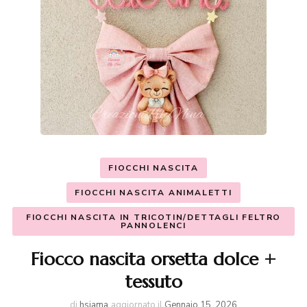
FIOCCHI NASCITA
FIOCCHI NASCITA ANIMALETTI
FIOCCHI NASCITA IN TRICOTIN/DETTAGLI FELTRO
PANNOLENCI
Fiocco nascita orsetta dolce +
tessuto
di
hsiama
aggiornato il
Gennaio 15, 2026