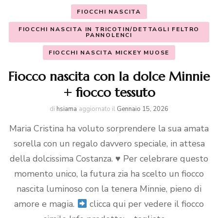
FIOCCHI NASCITA
FIOCCHI NASCITA IN TRICOTIN/DETTAGLI FELTRO
PANNOLENCI
FIOCCHI NASCITA MICKEY MUOSE
Fiocco nascita con la dolce Minnie
+ fiocco tessuto
di
hsiama
aggiornato il
Gennaio 15, 2026
Maria Cristina ha voluto sorprendere la sua amata
sorella con un regalo davvero speciale, in attesa
della dolcissima Costanza.
♥️
Per celebrare questo
momento unico, la futura zia ha scelto un fiocco
nascita luminoso con la tenera Minnie, pieno di
amore e magia.
clicca qui per vedere il fiocco