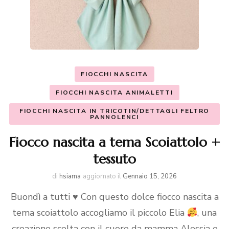
FIOCCHI NASCITA
FIOCCHI NASCITA ANIMALETTI
FIOCCHI NASCITA IN TRICOTIN/DETTAGLI FELTRO
PANNOLENCI
Fiocco nascita a tema Scoiattolo +
tessuto
di
hsiama
aggiornato il
Gennaio 15, 2026
Buondì a tutti
♥️
Con questo dolce fiocco nascita a
tema scoiattolo accogliamo il piccolo Elia
, una
creazione scelta con il cuore da mamma Alessia e